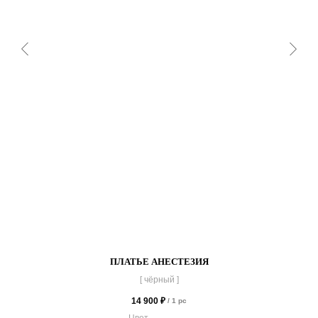
ПЛАТЬЕ АНЕСТЕЗИЯ
[ чёрный ]
14 900
₽
/
1 pc
Цвет