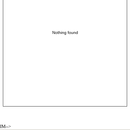
Nothing found
IM-->