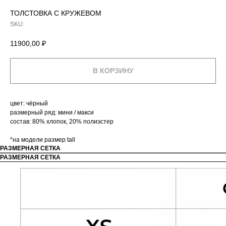
ТОЛСТОВКА С КРУЖЕВОМ
SKU:
11900,00
₽
В КОРЗИНУ
цвет: чёрный
размерный ряд: мини / макси
состав: 80% хлопок, 20% полиэстер
*на модели размер tall
РАЗМЕРНАЯ СЕТКА
РАЗМЕРНАЯ СЕТКА